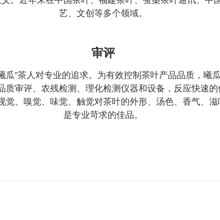
意义。近年来在中国茶叶、福建茶叶、蚕桑茶叶通讯、中
艺、文创等多个领域。
审评
曦瓜”茶人对专业的追求。
为有效控制茶叶产品品质，曦
品质审评、农残检测、
理化检测仪器和设备，反应快速的
视觉、嗅觉、
味觉、触觉对茶叶的外形、汤色、香气、滋
是专业苛求的佳品。