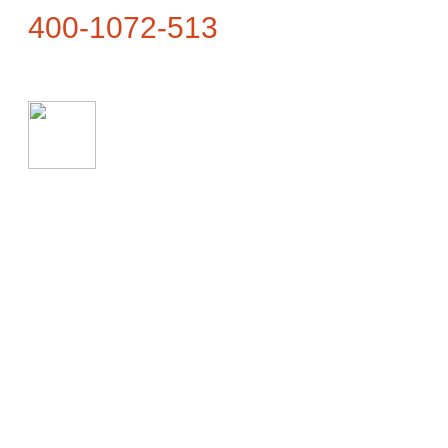
400-1072-513
联系地址
武夷山市兴田镇仙云路1号