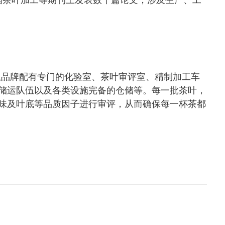
国茶叶加工等期刊上发表数十篇论文，涉及生产、工
瓜品牌配有专门的化验室、茶叶审评室、精制加工
车
储运队伍以及各类设施完备的仓储等。
每一批茶叶，
味及叶底等品质因子进行审评，从而
确保每一杯茶都