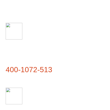
香江茗苑
联系热线
400-1072-513