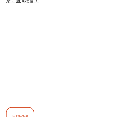
茶）圆满收官！
品牌资讯