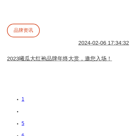
品牌资讯
2024-02-06 17:34:32
2023曦瓜大红袍品牌年终大赏，邀您入场！
1
5
6