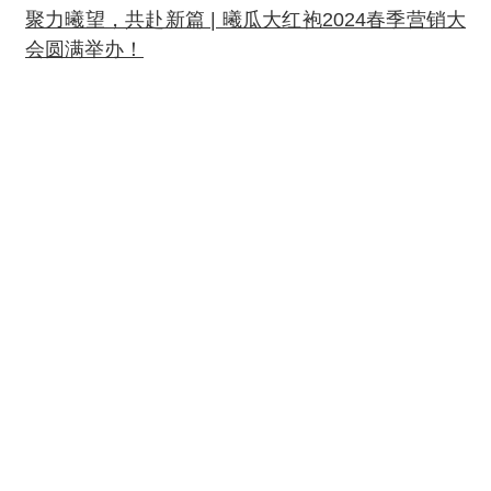
聚力曦望，共赴新篇 | 曦瓜大红袍2024春季营销大
会圆满举办！