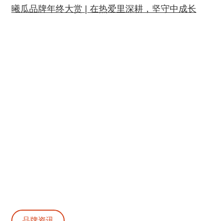
曦瓜品牌年终大赏 | 在热爱里深耕，坚守中成长
品牌资讯