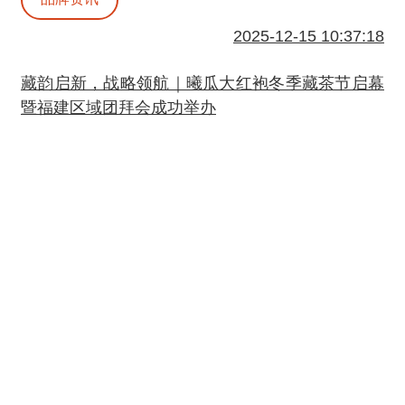
2025-12-15 10:37:18
藏韵启新，战略领航｜曦瓜大红袍冬季藏茶节启幕
暨福建区域团拜会成功举办