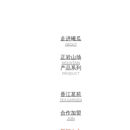
走进曦瓜
正岩山场
产品系列
香江茗苑
合作加盟