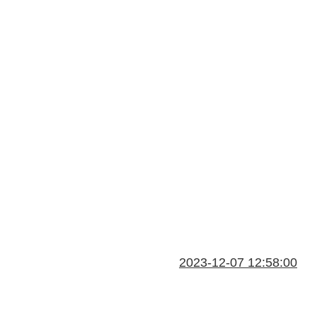
2023-12-07 12:58:00