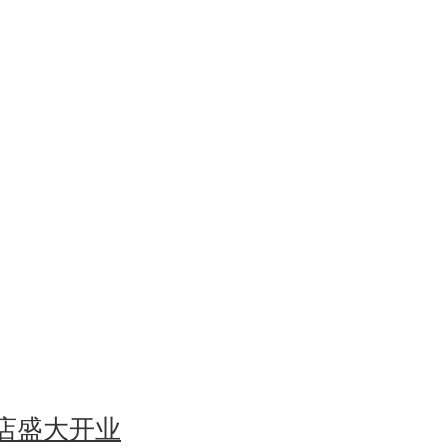
濑店盛大开业